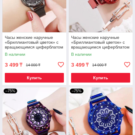
Часы женские наручные
Часы женские наручные
«Бриллиантовый цветок» с
«Бриллиантовый цветок» с
вращающимся циферблатом
вращающимся циферблатом
и магнитным ремешком
и магнитным ремешком
В наличии
В наличии
(Черный)
(Красный)
3 499
3 499
₸
₸
14 000 ₸
14 000 ₸
Купить
Купить
–75%
–75%