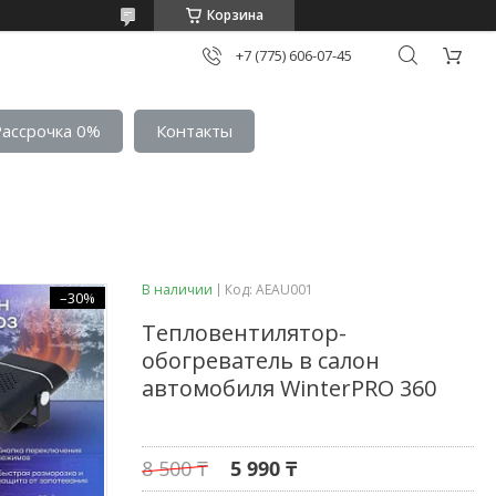
Корзина
+7 (775) 606-07-45
Рассрочка 0%
Контакты
В наличии
Код:
AEAU001
–30%
Тепловентилятор-
обогреватель в салон
автомобиля WinterPRO 360
8 500 ₸
5 990 ₸