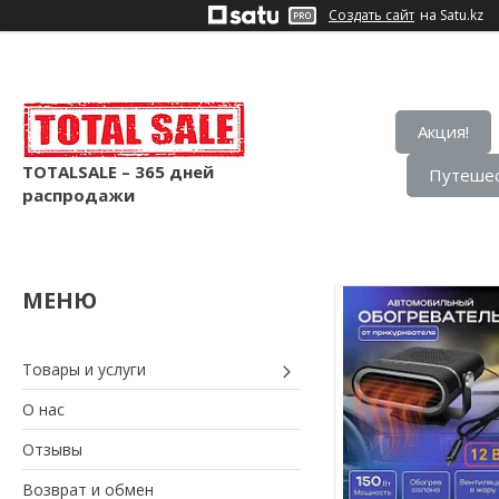
Создать сайт
на Satu.kz
Акция!
TOTALSALE – 365 дней
Путешес
распродажи
Товары и услуги
О нас
Отзывы
Возврат и обмен