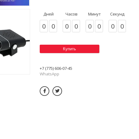
Дней
Часов
Минут
Секунд
0
0
0
0
0
0
0
0
Купить
+7 (775) 606-07-45
WhatsApp