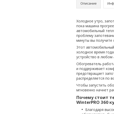
Описание
Инф
Холодное утро, запо
пока машина прогрее
автомобильный тепл
проблему запотевани
минуты вы получите 
Этот автомобильный 
холодное время года
устройство в любом 
Обогреватель работа
и поддерживает комф
предотвращает запот
распределяется по в
Чтобы запустить обо
мгновенно начнет ра
Почему стоит т
WinterPRO 360 к
Благодаря высо