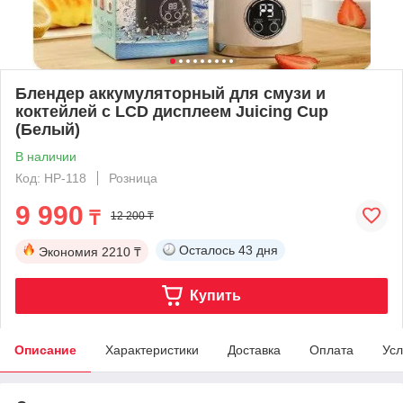
Блендер аккумуляторный для смузи и
коктейлей с LCD дисплеем Juicing Cup
(Белый)
В наличии
Код: HP-118
Розница
9 990
₸
12 200 ₸
Осталось
43 дня
Экономия
2210 ₸
Купить
Описание
Характеристики
Доставка
Оплата
Усл