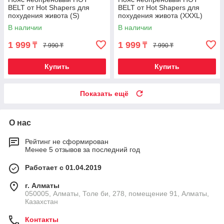
BELT от Hot Shapers для
BELT от Hot Shapers для
похудения живота (S)
похудения живота (XXXL)
В наличии
В наличии
1 999
1 999
₸
₸
7 990 ₸
7 990 ₸
Купить
Купить
Показать ещё
О нас
Рейтинг не сформирован
Менее 5 отзывов за последний год
Работает с 01.04.2019
г. Алматы
050005, Алматы, Толе би, 278, помещение 91, Алматы,
Казахстан
Контакты