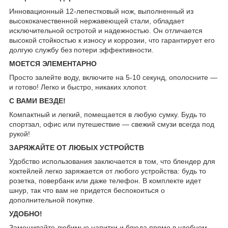
Инновационный 12-лепестковый нож, выполненный из
высококачественной нержавеющей стали, обладает
исключительной остротой и надежностью. Он отличается
высокой стойкостью к износу и коррозии, что гарантирует его
долгую службу без потери эффективности.
МОЕТСЯ ЭЛЕМЕНТАРНО
Просто залейте воду, включите на 5-10 секунд, ополосните —
и готово! Легко и быстро, никаких хлопот.
С ВАМИ ВЕЗДЕ!
Компактный и легкий, помещается в любую сумку. Будь то
спортзал, офис или путешествие — свежий смузи всегда под
рукой!
ЗАРЯЖАЙТЕ ОТ ЛЮБЫХ УСТРОЙСТВ
Удобство использования заключается в том, что блендер для
коктейлей легко заряжается от любого устройства: будь то
розетка, повербанк или даже телефон. В комплекте идет
шнур, так что вам не придется беспокоиться о
дополнительной покупке.
УДОБНО!
Замешивайте любимые напитки и блюда прямо в удобном