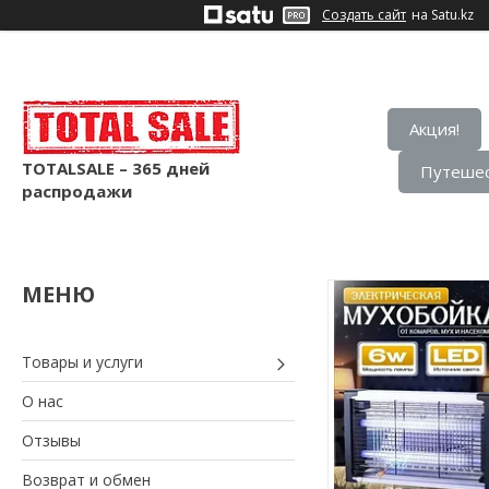
Создать сайт
на Satu.kz
Акция!
TOTALSALE – 365 дней
Путешес
распродажи
Товары и услуги
О нас
Отзывы
Возврат и обмен