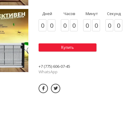
Дней
Часов
Минут
Секунд
0
0
0
0
0
0
0
0
Купить
+7 (775) 606-07-45
WhatsApp