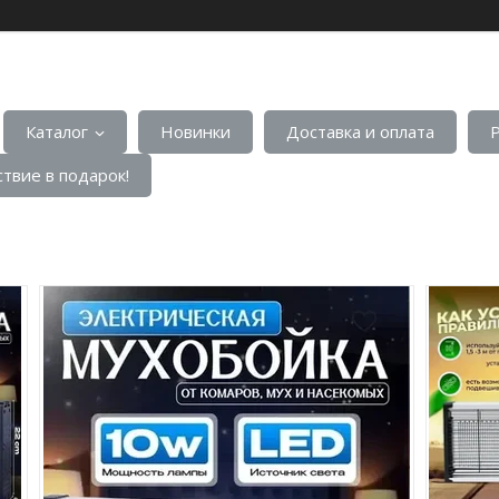
Каталог
Новинки
Доставка и оплата
твие в подарок!