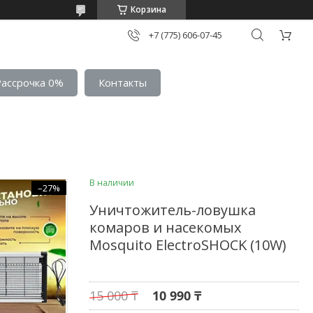
Корзина
+7 (775) 606-07-45
Рассрочка 0%
Контакты
В наличии
–27%
Уничтожитель-ловушка
комаров и насекомых
Mosquito ElectroSHOCK (10W)
15 000 ₸
10 990 ₸