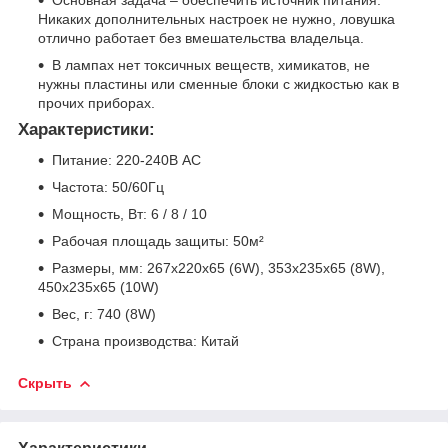
Основная задача – обеспечить источник питания.
Никаких дополнительных настроек не нужно, ловушка
отлично работает без вмешательства владельца.
В лампах нет токсичных веществ, химикатов, не
нужны пластины или сменные блоки с жидкостью как в
прочих приборах.
Характеристики:
Питание: 220-240В AC
Частота: 50/60Гц
Мощность, Вт: 6 / 8 / 10
Рабочая площадь защиты: 50м²
Размеры, мм: 267х220х65 (6W), 353x235x65 (8W),
450x235x65 (10W)
Вес, г: 740 (8W)
Страна производства: Китай
Скрыть