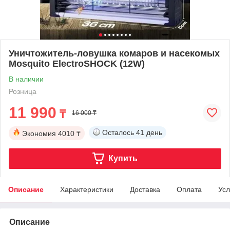
Уничтожитель-ловушка комаров и насекомых
Mosquito ElectroSHOCK (12W)
В наличии
Розница
11 990
₸
16 000 ₸
Осталось
41 день
Экономия
4010 ₸
Купить
Описание
Характеристики
Доставка
Оплата
Усл
Описание