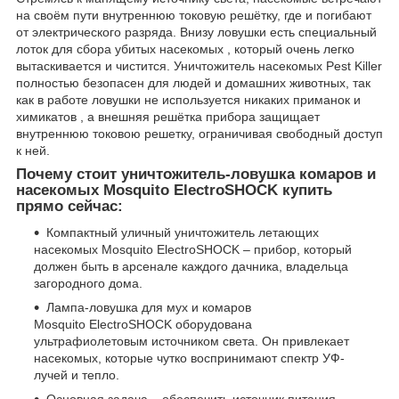
на своём пути внутреннюю токовую решётку, где и погибают
от электрического разряда. Внизу ловушки есть специальный
лоток для сбора убитых насекомых , который очень легко
вытаскивается и чистится. Уничтожитель насекомых Pest Killer
полностью безопасен для людей и домашних животных, так
как в работе ловушки не используется никаких приманок и
химикатов , а внешняя решётка прибора защищает
внутреннюю токовою решетку, ограничивая свободный доступ
к ней.
Почему стоит уничтожитель-ловушка комаров и
насекомых Mosquito ElectroSHOCK купить
прямо сейчас:
Компактный уличный уничтожитель летающих
насекомых Mosquito ElectroSHOCK – прибор, который
должен быть в арсенале каждого дачника, владельца
загородного дома.
Лампа-ловушка для мух и комаров
Mosquito ElectroSHOCK оборудована
ультрафиолетовым источником света. Он привлекает
насекомых, которые чутко воспринимают спектр УФ-
лучей и тепло.