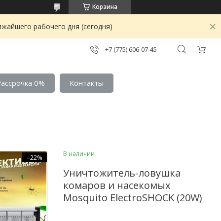
Корзина
ижайшего рабочего дня (сегодня)
+7 (775) 606-07-45
Рассрочка 0%
Контакты
В наличии
–22%
Уничтожитель-ловушка
комаров и насекомых
Mosquito ElectroSHOCK (20W)