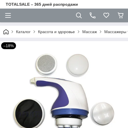
TOTALSALE – 365 дней распродажи
Каталог
Красота и здоровье
Массаж
Массажеры 
–18%