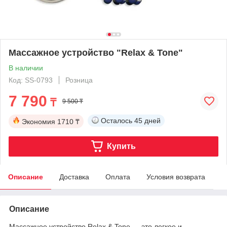
Массажное устройство "Relax & Tone"
В наличии
Код: SS-0793
Розница
7 790
₸
9 500 ₸
Осталось
45 дней
Экономия
1710 ₸
Купить
Описание
Доставка
Оплата
Условия возврата
Описание
Массажное устройство Relax & Tone — это легкое и