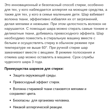
Это инновационный и безопасный способ стирки, особенно
для тех, у кого наблюдается аллергия на моющие средства, а
также для тех, у кого в семье маленькие дети. Шар взбивает
волокна ткани, эффективно избавляя их от загрязнений,
делая мягкими и нежными. При этом целостность волокон не
нарушается. С помощью шара можно стирать самые тонкие и
деликатные ткани, добиваясь превосходного эффекта. Шар
необходимо поместить в стиральную машину вместе с
бельем и осуществлять стирку в обычном режиме при
температуре не выше 60°. При ручной стирке шар
замачивают вместе с вещами. В режиме полоскания и
отжима шар можно оставлять в машине. Срок службы
чудесного шара 3 года.
Преимущества шариков для стирки:
Защита окружающей среды.
Превосходный эффект стирок.
Волокна стираемой ткани становятся мягкими и
сохраняют цвета.
Безопасны для организма человека.
Никакой аллергической реакции.