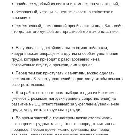
наиболее удобный из систем и комплексов упражнений;
безопасный, чего никак нельзя сказать о таблетках и
инъекциях;
естественный, помогающий преобразить и полюбить себя,
что делает его лучшей альтернативой мечтам о пластике.
Easy curves – достойная альтернатива таблеткам,
хирургическим операциям и другим способам увеличения
груди, которые приводят к разочарованию из-за
потраченных впустую времени, сил и денег.
Перед тем как приступать к занятиям, нужно сделать
несколько обычных упражнений на растяжку, чтобы немного
разогреть мышцы.
Для работы с тренажером выберите один из 6 режимов
(меняют с режимом нагрузки уровень сопротивления) на
развитие мышц, ответственных за укрепление/увеличение
груди, упругость и тонус мышц груди.
Во время занятий с тренажером важно отслеживать
сокращение грудных мышц. То есть сосредоточиться на
процессе. Первое время можно тренироваться перед