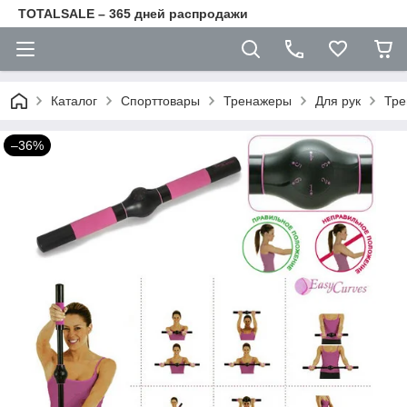
TOTALSALE – 365 дней распродажи
Каталог
Спорттовары
Тренажеры
Для рук
Тре
–36%