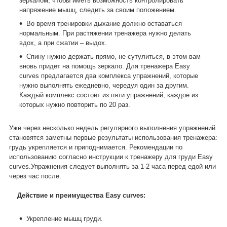
зеркалом, чтобы иметь возможность контролировать
напряжение мышц, следить за своим положением.
Во время тренировки дыхание должно оставаться
нормальным. При растяжении тренажера нужно делать
вдох, а при сжатии – выдох.
Спину нужно держать прямо, не сутулиться, в этом вам
вновь придет на помощь зеркало. Для тренажера Еasy
curves предлагается два комплекса упражнений, которые
нужно выполнять ежедневно, чередуя один за другим.
Каждый комплекс состоит из пяти упражнений, каждое из
которых нужно повторить по 20 раз.
Уже через несколько недель регулярного выполнения упражнений
становятся заметны первые результаты использования тренажера:
грудь укрепляется и приподнимается. Рекомендации по
использованию согласно инструкции к тренажеру для груди Еasy
curves.Упражнения следует выполнять за 1-2 часа перед едой или
через час после.
Действие и преимущества Еasy curves:
Укрепление мышц груди.