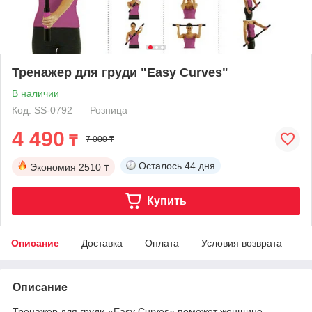
Тренажер для груди "Easy Curves"
В наличии
Код: SS-0792
Розница
4 490
₸
7 000 ₸
Осталось
44 дня
Экономия
2510 ₸
Купить
Описание
Доставка
Оплата
Условия возврата
Описание
Тренажер для груди «Easy Curves» поможет женщине