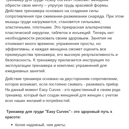
обрести свою мечту – упругую грудь красивой формы.
Действие тренажера основано на создании силы
сопротивления при сжимании-разжимании снаряда. При этом
мышцы груди нагружаются, становятся сильными,
эластичными, плотными. Это прекрасная альтернатива
пластической хирургии, таблеток и инъекций. Теперь нет
необходимости рисковать своим здоровьем. Занятия не
отнимают много времени, упражнения просты, но
эффективны, и каждая женщина сможет оценить все
преимущества тренажера, его высокую результативность и
безопасность. К тренажеру прилагается инструкция по
эксплуатации тренажера и комплекс упражнений для
ежедневных занятий.
Действие тренажера основано на двустороннем сопротивлении,
которое возникает, если постоянно сжимать - разжимать прибор.
На данный момент Easy Curves - это единственный в своем роде
тренажер, который был создан женщиной для женщин с учетом
всех наших желаний и потребностей.
Тренажер для груди "Easy Curves"– это здоровый путь к
красоте:
более надежный, чем диеты;