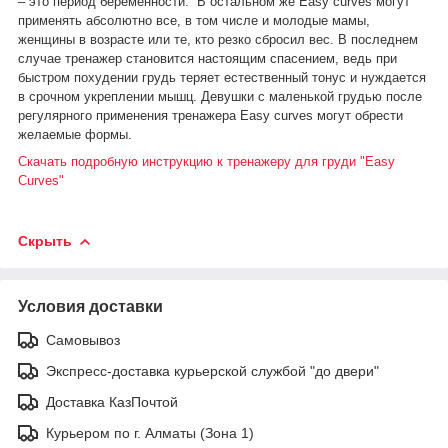
– это период беременности. В остальном же Еasy curves могут
применять абсолютно все, в том числе и молодые мамы,
женщины в возрасте или те, кто резко сбросил вес. В последнем
случае тренажер становится настоящим спасением, ведь при
быстром похудении грудь теряет естественный тонус и нуждается
в срочном укреплении мышц. Девушки с маленькой грудью после
регулярного применения тренажера Еasy curves могут обрести
желаемые формы.
Скачать подробную инструкцию к тренажеру для груди "Easy
Curves"
Скрыть
Условия доставки
Самовывоз
Экспресс-доставка курьерской службой "до двери"
Доставка КазПочтой
Курьером по г. Алматы (Зона 1)