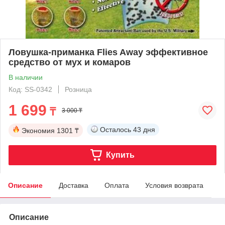
Ловушка-приманка Flies Away эффективное
средство от мух и комаров
В наличии
Код: SS-0342
Розница
1 699
₸
3 000 ₸
Осталось
43 дня
Экономия
1301 ₸
Купить
Описание
Доставка
Оплата
Условия возврата
Описание