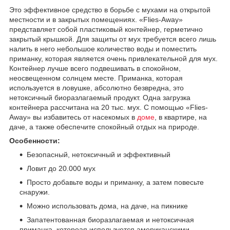
Это эффективное средство в борьбе с мухами на открытой
местности и в закрытых помещениях. «Flies-Away»
представляет собой пластиковый контейнер, герметично
закрытый крышкой. Для защиты от мух требуется всего лишь
налить в него небольшое количество воды и поместить
приманку, которая является очень привлекательной для мух.
Контейнер лучше всего подвешивать в спокойном,
неосвещенном солнцем месте. Приманка, которая
используется в ловушке, абсолютно безвредна, это
нетоксичный биоразлагаемый продукт. Одна загрузка
контейнера рассчитана на 20 тыс. мух. С помощью «Flies-
Away» вы избавитесь от насекомых в
доме
, в квартире, на
даче, а также обеспечите спокойный отдых на природе.
Особенности:
Безопасный, нетоксичный и эффективный
Ловит до 20.000 мух
Просто добавьте воды и приманку, а затем повесьте
снаружи.
Можно использовать дома, на даче, на пикнике
Запатентованная биоразлагаемая и нетоксичная
приманка, котороая используется американскими