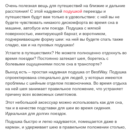
Очень полезная вещь для путешествий на близкие и дальние
расстояния! С этой надувной
подушкой
переезды и
путешествия будут вам только в удовольствие: с ней вы не
будете чувствовать никакого дискомфорта во время сна в
машине, автобусе или поезде. Подушка с мягкой
поверхностью, имитирующей бархат, и воротником,
подчеркивающим форму шеи: на ней вы будете спать также
сладко, как и на пуховых подушках!
Устаете в путешествиях? Не можете полноценно отдохнуть во
время поездки? Постоянно затекает шея, боретесь с
болевыми ощущениями после сна в транспорте?
Выход есть – простая надувная подушка от BestWay. Подушка
спроектирована специально для людей, у которых имеются
проблемы с шейным отделом позвоночника. Во время отдыха
на ней шея занимает правильное положение, что устраняет
причину всех возможных симптомов.
Этот небольшой аксессуар можно использовать как для сна,
так и в качестве подставки для шеи во время сидения.
Идеальная для долгих поездок.
Подушка быстро и легко надувается, помещается даже в
карман, и удерживает шею в правильном положении столько,