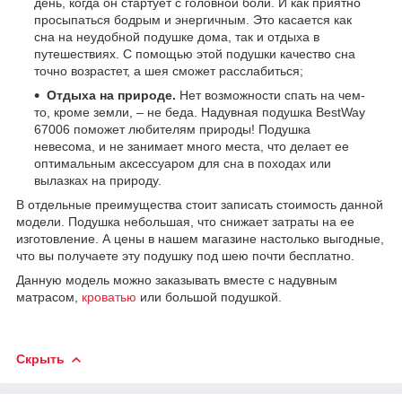
день, когда он стартует с головной боли. И как приятно
просыпаться бодрым и энергичным. Это касается как
сна на неудобной подушке дома, так и отдыха в
путешествиях. С помощью этой подушки качество сна
точно возрастет, а шея сможет расслабиться;
Отдыха на природе.
Нет возможности спать на чем-
то, кроме земли, – не беда. Надувная подушка BestWay
67006 поможет любителям природы! Подушка
невесома, и не занимает много места, что делает ее
оптимальным аксессуаром для сна в походах или
вылазках на природу.
В отдельные преимущества стоит записать стоимость данной
модели. Подушка небольшая, что снижает затраты на ее
изготовление. А цены в нашем магазине настолько выгодные,
что вы получаете эту подушку под шею почти бесплатно.
Данную модель можно заказывать вместе с надувным
матрасом,
кроватью
или большой подушкой.
Скрыть