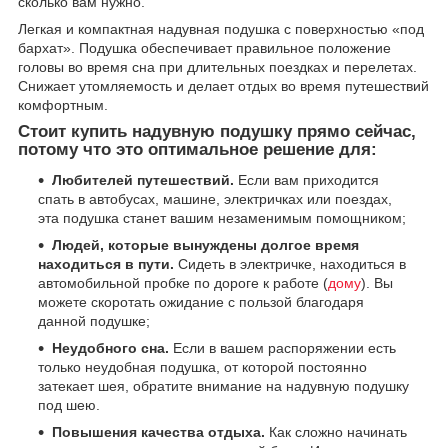
сколько вам нужно.
Легкая и компактная надувная подушка с поверхностью «под
бархат». Подушка обеспечивает правильное положение
головы во время сна при длительных поездках и перелетах.
Снижает утомляемость и делает отдых во время путешествий
комфортным.
Стоит купить надувную подушку прямо сейчас,
потому что это оптимальное решение для:
Любителей путешествий.
Если вам приходится
спать в автобусах, машине, электричках или поездах,
эта подушка станет вашим незаменимым помощником;
Людей, которые вынуждены долгое время
находиться в пути.
Сидеть в электричке, находиться в
автомобильной пробке по дороге к работе (
дому
). Вы
можете скоротать ожидание с пользой благодаря
данной подушке;
Неудобного сна.
Если в вашем распоряжении есть
только неудобная подушка, от которой постоянно
затекает шея, обратите внимание на надувную подушку
под шею.
Повышения качества отдыха.
Как сложно начинать