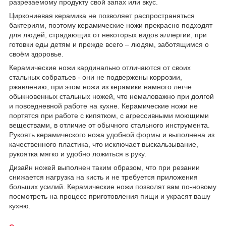
разрезаемому продукту свой запах или вкус.
Циркониевая керамика не позволяет распространяться
бактериям, поэтому керамические ножи прекрасно подходят
для людей, страдающих от некоторых видов аллергии, при
готовки еды детям и прежде всего – людям, заботящимся о
своём здоровье.
Керамические ножи кардинально отличаются от своих
стальных собратьев - они не подвержены коррозии,
ржавлению, при этом ножи из керамики намного легче
обыкновенных стальных ножей, что немаловажно при долгой
и повседневной работе на кухне. Керамические ножи не
портятся при работе с кипятком, с агрессивными моющими
веществами, в отличие от обычного стального инструмента.
Рукоять керамического ножа удобной формы и выполнена из
качественного пластика, что исключает выскальзывание,
рукоятка мягко и удобно ложиться в руку.
Дизайн ножей выполнен таким образом, что при резании
снижается нагрузка на кисть и не требуется приложения
больших усилий. Керамические ножи позволят вам по-новому
посмотреть на процесс приготовления пищи и украсят вашу
кухню.