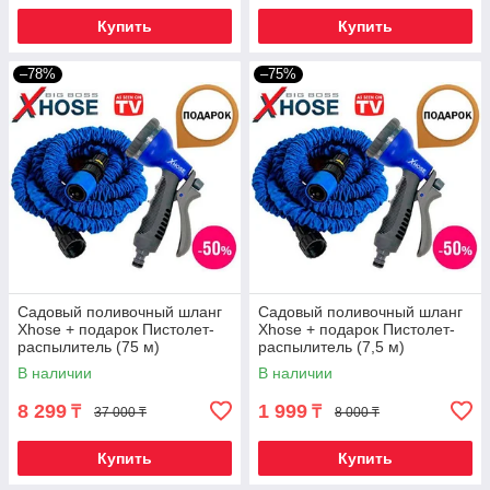
Купить
Купить
–78%
–75%
Садовый поливочный шланг
Садовый поливочный шланг
Xhose + подарок Пистолет-
Xhose + подарок Пистолет-
распылитель (75 м)
распылитель (7,5 м)
В наличии
В наличии
8 299
1 999
₸
₸
37 000 ₸
8 000 ₸
Купить
Купить