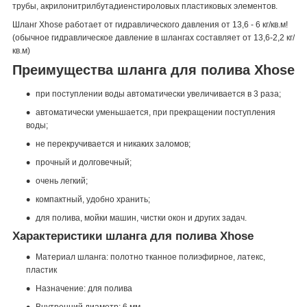
трубы, акрилонитрилбутадиенстироловых пластиковых элементов.
Шланг Xhose работает от гидравлического давления от 13,6 - 6 кг/кв.м!
(обычное гидравлическое давление в шлангах составляет от 13,6-2,2 кг/
кв.м)
Преимущества шланга для полива Xhose
при поступлении воды автоматически увеличивается в 3 раза;
автоматически уменьшается, при прекращении поступления
воды;
не перекручивается и никаких заломов;
прочный и долговечный;
очень легкий;
компактный, удобно хранить;
для полива, мойки машин, чистки окон и других задач.
Характеристики шланга для полива Xhose
Материал шланга: полотно тканное полиэфирное, латекс,
пластик
Назначение: для полива