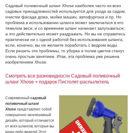
Садовый поливочный шланг Xhose наиболее часто из всех
садовых принадлежностей используется для ухода за садом,
очистки фасада дома, мойки машин, автофургона и пр. Но
проблема в использовании шланга может заключаться в его
тяжелом весе, и со временем шланг начинает запутываться;
а это действительно может раздражать. Но вы не справитесь
практически ни с одной работой без использования шланга,
если, конечно, вы не желаете поработать с ведром воды.
Если решить эти проблемы, то уборка и полив цветов станут
очень простым занятием. Итак, эта проблема уже решена
изобретением Xhose.
Смотреть все разновидности Садовый поливочный
шланг Xhose + подарок Пистолет-распылитель
Современный
садовый
поливочный шланг
Xhose
представляет собой
совершенно эксклюзивный
дизайн, который отличается
от всех шлангов, которые вы
когда-либо видели! Этот