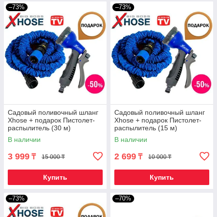
–73%
–73%
Садовый поливочный шланг
Садовый поливочный шланг
Xhose + подарок Пистолет-
Xhose + подарок Пистолет-
распылитель (30 м)
распылитель (15 м)
В наличии
В наличии
3 999
2 699
₸
₸
15 000 ₸
10 000 ₸
Купить
Купить
–73%
–70%