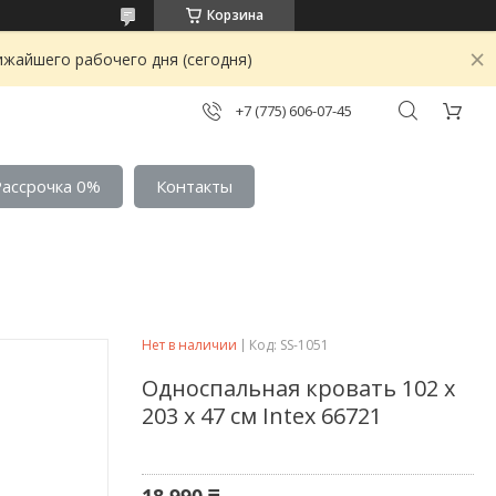
Корзина
ижайшего рабочего дня (сегодня)
+7 (775) 606-07-45
Рассрочка 0%
Контакты
Нет в наличии
Код:
SS-1051
Односпальная кровать 102 х
203 х 47 см Intex 66721
18 990 ₸