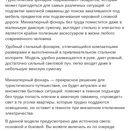
может пригодиться для самых различных ситуаций: от
подсветки замочной скважины до поиска закатившихся под
мебель предметов или подсвечивания неровной сложной
дороги. Миниатюрный фонарь без труда поместится даже в
маленькую дамскую сумочку, выглядит стильно и элегантно и
является крайне полезным аксессуаром в жизни любого
современного человека.
Удобный стильный фонарик, отличающийся компактными
размерами и выполненный в привлекательном стальном
колорите. Модель удобно размещается в руке, дает ровный,
достаточно сильный световой луч, легко входит даже в
небольшую женскую сумочку.
Миниатюрный фонарь — прекрасное решение для
туристического путешествия, он будет актуален и во
множестве бытовых ситуаций: поможет в темном подъезде
без труда попасть ключом в замочную скважину, «проведет»
свет в те уголки квартиры, которые трудно поддаются
освещению, не оставит в темноте при внезапном отключении
электричества.
В данной модели предусмотрено два источнока света:
основной и боковой. Вы можете включать их по очереди.