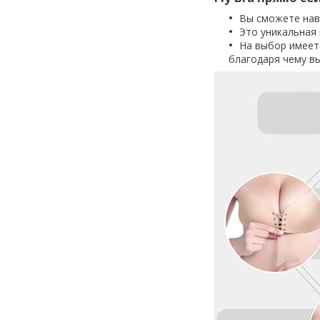
Вы сможете навс
Это уникальная
На выбор имеетс
благодаря чему в