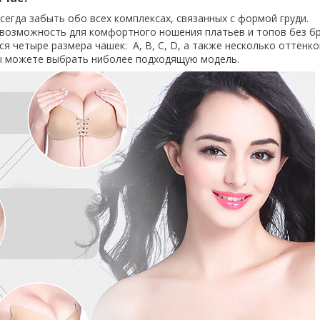
егда забыть обо всех комплексах, связанных с формой груди.
 возможность для комфортного ношения платьев и топов без бр
я четыре размера чашек: А, В, С, D, а также несколько оттенко
ы можете выбрать ниболее подходящую модель.