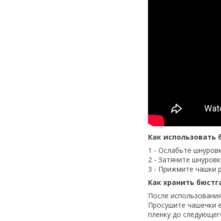
Как использовать 
1 - Ослабьте шнуров
2 - Затяните шнуров
3 - Прижмите чашки 
Как хранить бюстг
После использования
Просушите чашечки е
пленку до следующег