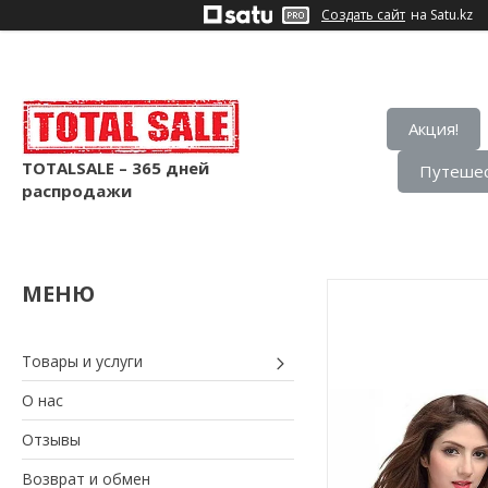
Создать сайт
на Satu.kz
Акция!
TOTALSALE – 365 дней
Путешес
распродажи
Товары и услуги
О нас
Отзывы
Возврат и обмен