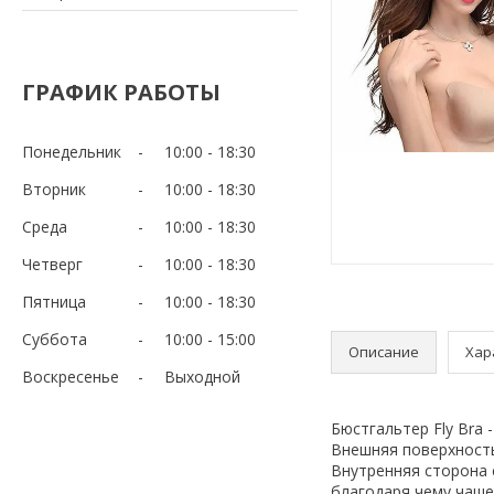
ГРАФИК РАБОТЫ
Понедельник
10:00
18:30
Вторник
10:00
18:30
Среда
10:00
18:30
Четверг
10:00
18:30
Пятница
10:00
18:30
Суббота
10:00
15:00
Описание
Хар
Воскресенье
Выходной
Бюстгальтер Fly Bra
Внешняя поверхность
Внутренняя сторона 
благодаря чему чаше