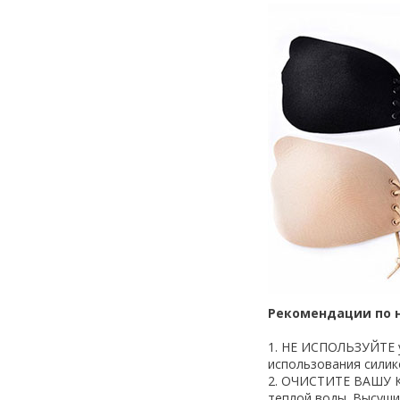
Рекомендации по 
1. НЕ ИСПОЛЬЗУЙТЕ у
использования силик
2. ОЧИСТИТЕ ВАШУ К
теплой воды. Высуш