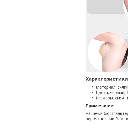
Характеристики
Материал: сили
Цвета: чёрный,
Размеры, см: A, 
Примечание:
Чашечки бюстгальтера
вероятностью Вам по