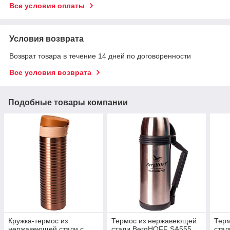
Все условия оплаты
Условия возврата
Возврат товара в течение 14 дней по договоренности
Все условия возврата
Подобные товары компании
Кружка-термос из
Термос из нержавеющей
Тер
нержавеющей стали с
стали BergHOFF SA555
ста