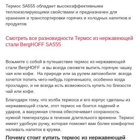
Термос SA555 обладает высокоэффективными
теплоизолирующими свойствами и предназначен для
хранения и транспортировки горячих и холодных напитков и
продуктов.
Смотреть все разновидности Термос из нержавеющей
стали BergHOFF SA555
Возьмите с собой в путешествие термос из нержавеющей
стали BergHOFF
и вы всегда сможете выпить горячую чашку
чая или кофе. На природе или за рулем автомобиля всегда
хочется попить чего-нибудь горяченького, особенно когда
прохладно, и не всегда есть возможность купить по близости
чай или кофе.
Благодаря тому, что колба термоса и его корпус сделаны из
нержавеющей стали, этот термос не боится падений и
ударов, а вакуумная стенка обеспечивает сохранность
нужной температуры в течение длительного времени. Термос
имеет удобную ручку, которая поможет вам более комфортно
наливать напиток в кружки.
Почему стоит купить термос из нержавеющей