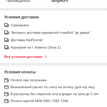
Производитель
BergHOFF
Условия доставки
Самовывоз
Экспресс-доставка курьерской службой "до двери"
Доставка КазПочтой
Курьером по г. Алматы (Зона 1)
Все условия доставки
Условия оплаты
Оплата при получении
Безналичный расчет по счету на оплату (для юр.лиц)
В рассрочку без переплат или в кредит на срок до 2 лет
Оплата картой 4400 4301 7281 7246