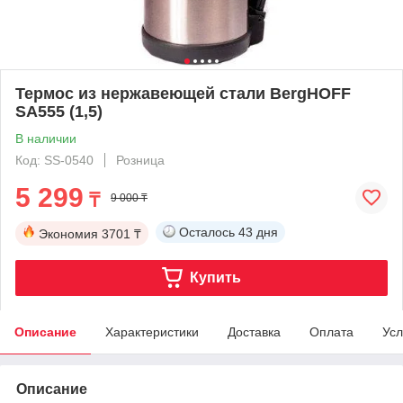
Термос из нержавеющей стали BergHOFF
SA555 (1,5)
В наличии
Код: SS-0540
Розница
5 299
₸
9 000 ₸
Осталось
43 дня
Экономия
3701 ₸
Купить
Описание
Характеристики
Доставка
Оплата
Усл
Описание