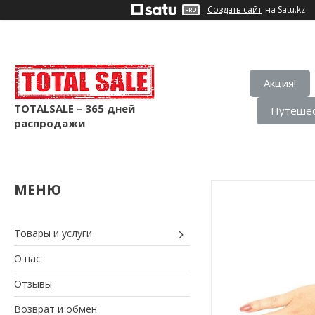
Создать сайт
на Satu.kz
Акция!
TOTALSALE – 365 дней
Путешес
распродажи
Товары и услуги
О нас
Отзывы
Возврат и обмен