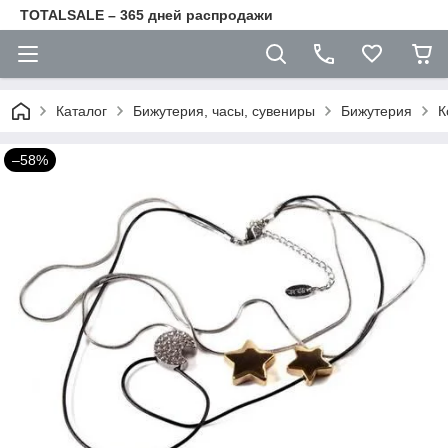
TOTALSALE – 365 дней распродажи
Каталог
Бижутерия, часы, сувениры
Бижутерия
К
–58%