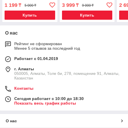
1 199
3 999
2 6
₸
₸
5 000 ₸
9 000 ₸
Купить
Купить
О нас
Рейтинг не сформирован
Менее 5 отзывов за последний год
Работает с 01.04.2019
г. Алматы
050005, Алматы, Толе би, 278, помещение 91, Алматы,
Казахстан
Контакты
Сегодня работает с 10:00 до 18:30
Показать весь график работы
О нас