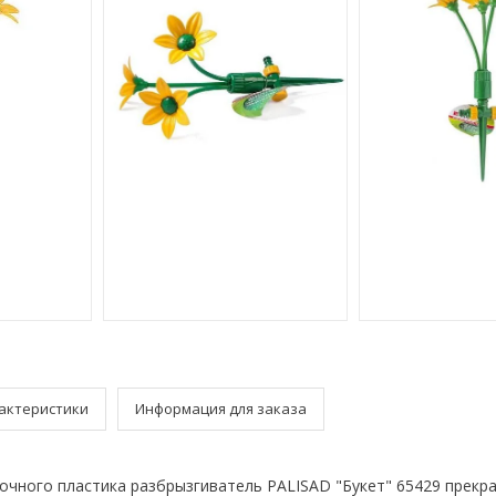
актеристики
Информация для заказа
очного пластика разбрызгиватель PALISAD "Букет" 65429 прекр