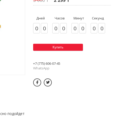
Дней
Часов
Минут
Секунд
0
0
0
0
0
0
0
0
Купить
+7 (775) 606-07-45
WhatsApp
асно подойдет