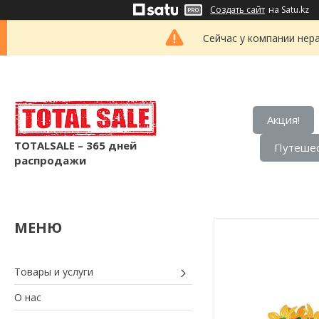
Создать сайт
на Satu.kz
Сейчас у компании нер
Акция!
TOTALSALE – 365 дней
Путешес
распродажи
Товары и услуги
О нас