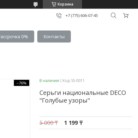
Корзина
+7 (775) 606-07-45
Рассрочка 0%
Контакты
В наличии
Код:
SS-0011
–76%
Серьги национальные DECO
"Голубые узоры"
5 000 ₸
1 199 ₸