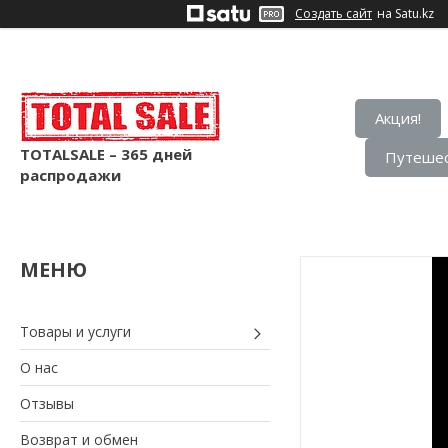
Создать сайт
на Satu.kz
Акция!
TOTALSALE – 365 дней
Путешес
распродажи
Товары и услуги
О нас
Отзывы
Возврат и обмен