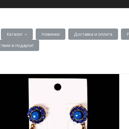
Каталог
Новинки
Доставка и оплата
твие в подарок!