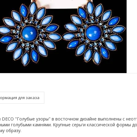
ормация для заказа
и DECO "Голубые узоры" в восточном дизайне выполнены с не
пными голубыми камнями. Крупные серьги классической формы д
му образу.