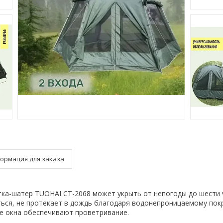
ормация для заказа
ка-шатер TUOHAI CT-2068 может укрыть от непогоды до шести 
ться, не протекает в дождь благодаря водонепроницаемому пок
е окна обеспечивают проветривание.