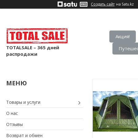
Создать сайт
на Satu.kz
Акция!
TOTALSALE – 365 дней
Путешес
распродажи
Товары и услуги
О нас
Отзывы
Возврат и обмен