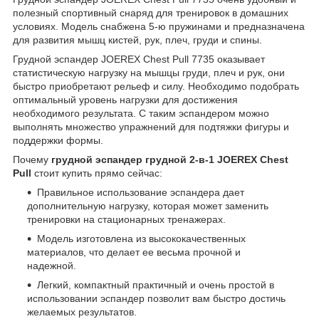
полезный спортивный снаряд для тренировок в домашних
условиях. Модель снабжена 5-ю пружинами и предназначена
для развития мышц кистей, рук, плеч, груди и спины.
Грудной эспандер JOEREX Chest Pull 7735 оказывает
статистическую нагрузку на мышцы груди, плеч и рук, они
быстро приобретают рельеф и силу. Необходимо подобрать
оптимальный уровень нагрузки для достижения
необходимого результата. С таким эспандером можно
выполнять множество упражнений для подтяжки фигуры и
поддержки формы.
Почему
грудной эспандер грудной 2-в-1 JOEREX Chest
Pull
стоит купить прямо сейчас:
Правильное использование эспандера дает
дополнительную нагрузку, которая может заменить
тренировки на стационарных тренажерах.
Модель изготовлена из высококачественных
материалов, что делает ее весьма прочной и
надежной.
Легкий, компактный практичный и очень простой в
использовании эспандер позволит вам быстро достичь
желаемых результатов.