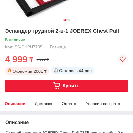
Эспандер грудной 2-в-1 JOEREX Chest Pull
В наличии
Код: SS-CHPU7735
Розница
4 999
₸
7 000 ₸
Осталось
44 дня
Экономия
2001 ₸
Купить
Описание
Доставка
Оплата
Условия возврата
Описание
Грудной эспандер JOEREX Chest Pull 7735 очень удобный и