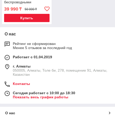
беспроводными
джойстиками {тысячи
39 990
₸
50 000 ₸
встроенных игр}
Купить
О нас
Рейтинг не сформирован
Менее 5 отзывов за последний год
Работает с 01.04.2019
г. Алматы
050005, Алматы, Толе би, 278, помещение 91, Алматы,
Казахстан
Контакты
Сегодня работает с 10:00 до 18:30
Показать весь график работы
О нас