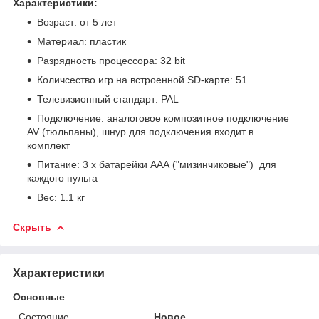
Характеристики:
Возраст: от 5 лет
Материал: пластик
Разрядность процессора: 32 bit
Количсество игр на встроенной SD-карте: 51
Телевизионный стандарт: PAL
Подключение: аналоговое композитное подключение
AV (тюльпаны), шнур для подключения входит в
комплект
Питание: 3 х батарейки ААА ("мизинчиковые") для
каждого пульта
Вес: 1.1 кг
Скрыть
Характеристики
Основные
Состояние
Новое