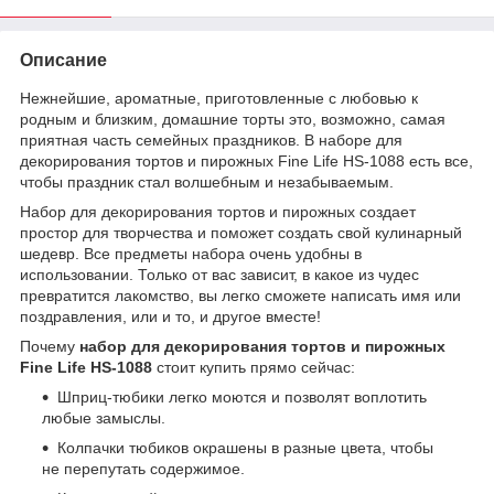
Описание
Нежнейшие, ароматные, приготовленные с любовью к
родным и близким, домашние торты это, возможно, самая
приятная часть семейных праздников. В наборе для
декорирования тортов и пирожных Fine Life HS-1088 есть все,
чтобы праздник стал волшебным и незабываемым.
Набор для декорирования тортов и пирожных создает
простор для творчества и поможет создать свой кулинарный
шедевр. Все предметы набора очень удобны в
использовании. Только от вас зависит, в какое из чудес
превратится лакомство, вы легко сможете написать имя или
поздравления, или и то, и другое вместе!
Почему
набор для декорирования тортов и пирожных
Fine Life HS-1088
стоит купить прямо сейчас:
Шприц-тюбики легко моются и позволят воплотить
любые замыслы.
Колпачки тюбиков окрашены в разные цвета, чтобы
не перепутать содержимое.