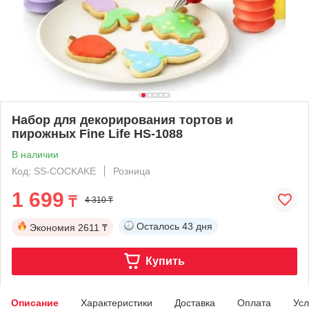
Набор для декорирования тортов и
пирожных Fine Life HS-1088
В наличии
Код: SS-COCKAKE
Розница
1 699
₸
4 310 ₸
Осталось
43 дня
Экономия
2611 ₸
Купить
Описание
Характеристики
Доставка
Оплата
Усл