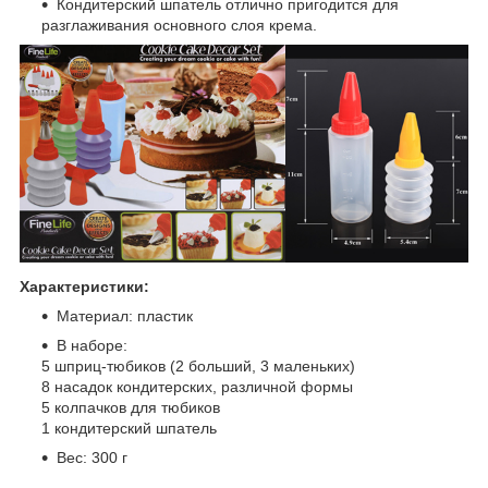
Кондитерский шпатель отлично пригодится для
разглаживания основного слоя крема.
Характеристики:
Материал: пластик
В наборе:
5 шприц-тюбиков (2 больший, 3 маленьких)
8 насадок кондитерских, различной формы
5 колпачков для тюбиков
1 кондитерский шпатель
Вес: 300 г