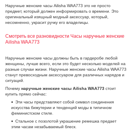
Наручные женские часы Ailisha WAA773 это не просто
предмет, который должен информировать о времени. Это
оригинальный изящный модный аксессуар, который,
несомненно, украсит ручку его владелицы.
Смотреть все разновидности Часы наручные женские
Ailisha WAA773
Наручные женские часы должны быть в гардеробе любой
женщины, лучше всего, если это будет несколько моделей на
разные случаи жизни. Наручные женские часы Ailisha WAA773
станут превосходным аксессуаром для различных нарядов и
ситуаций.
Почему
наручные женские часы Ailisha WAA773
стоит
купить прямо сейчас:
Эти часы представляют собой символ соединения
искусства бижутерии и тенденций моды в типичном
феминистском стиле.
Стальное с позолотой украшение ремешка предает
этим часам незабываемый блеск.