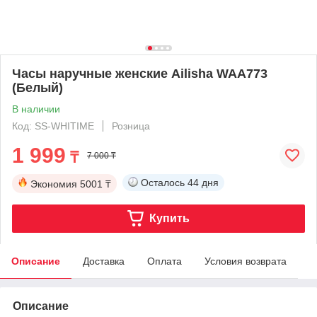
Часы наручные женские Ailisha WAA773
(Белый)
В наличии
Код: SS-WHITIME
Розница
1 999
₸
7 000 ₸
Осталось
44 дня
Экономия
5001 ₸
Купить
Описание
Доставка
Оплата
Условия возврата
Описание