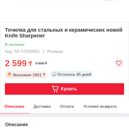
Точилка для стальных и керамических ножей
Knife Sharpener
В наличии
Код: SS-TOCHNZ1
Розница
2 599
₸
5 500 ₸
Осталось
45 дней
Экономия
2901 ₸
Купить
Описание
Доставка
Оплата
Условия возврата
Описание