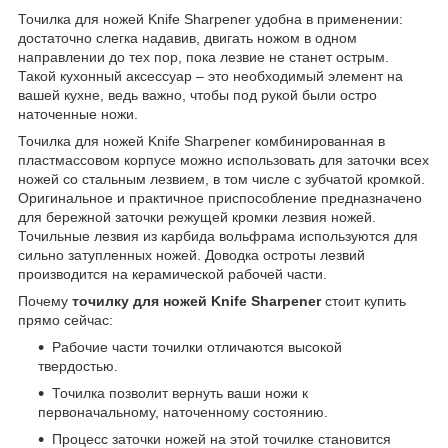
Точилка для ножей Knife Sharpener удобна в применении:
достаточно слегка надавив, двигать ножом в одном
направлении до тех пор, пока лезвие не станет острым.
Такой кухонный аксессуар – это необходимый элемент на
вашей кухне, ведь важно, чтобы под рукой были остро
наточенные ножи.
Точилка для ножей Knife Sharpener комбинированная в
пластмассовом корпусе можно использовать для заточки всех
ножей со стальным лезвием, в том числе с зубчатой кромкой.
Оригинальное и практичное приспособление предназначено
для бережной заточки режущей кромки лезвия ножей.
Точильные лезвия из карбида вольфрама используются для
сильно затупленных ножей. Доводка остроты лезвий
производится на керамической рабочей части.
Почему
точилку для ножей Knife Sharpener
стоит купить
прямо сейчас:
Рабочие части точилки отличаются высокой
твердостью.
Точилка позволит вернуть ваши ножи к
первоначальному, наточенному состоянию.
Процесс заточки ножей на этой точилке становится