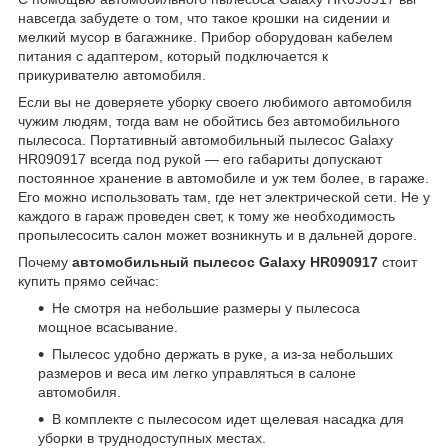
навсегда забудете о том, что такое крошки на сидении и
мелкий мусор в багажнике. Прибор оборудован кабелем
питания с адаптером, который подключается к
прикуривателю автомобиля.
Если вы не доверяете уборку своего любимого автомобиля
чужим людям, тогда вам не обойтись без автомобильного
пылесоса. Портативный автомобильный пылесос Galaxy
HR090917 всегда под рукой — его габариты допускают
постоянное хранение в автомобиле и уж тем более, в гараже.
Его можно использовать там, где нет электрической сети. Не у
каждого в гараж проведен свет, к тому же необходимость
пропылесосить салон может возникнуть и в дальней дороге.
Почему
автомобильный пылесос Galaxy HR090917
стоит
купить прямо сейчас:
Не смотря на небольшие размеры у пылесоса
мощное всасывание.
Пылесос удобно держать в руке, а из-за небольших
размеров и веса им легко управляться в салоне
автомобиля.
В комплекте с пылесосом идет щелевая насадка для
уборки в труднодоступных местах.