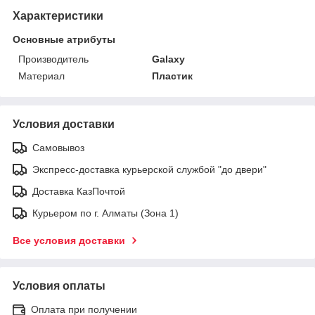
Характеристики
Основные атрибуты
Производитель
Galaxy
Материал
Пластик
Условия доставки
Самовывоз
Экспресс-доставка курьерской службой "до двери"
Доставка КазПочтой
Курьером по г. Алматы (Зона 1)
Все условия доставки
Условия оплаты
Оплата при получении