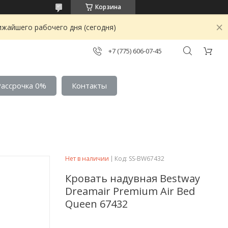
Корзина
ижайшего рабочего дня (сегодня)
+7 (775) 606-07-45
Рассрочка 0%
Контакты
Нет в наличии
Код:
SS-BW67432
Кровать надувная Bestway
Dreamair Premium Air Bed
Queen 67432