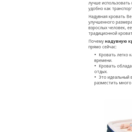
лучше использовать 
удобно как транспорт
Надувная кровать Be
улучшенного размера
взрослых человек, е
традиционной кроват
Почему
надувную кр
прямо сейчас:
Кровать легко к
времени.
Кровать облада
отдых.
Это идеальный 
разместить много