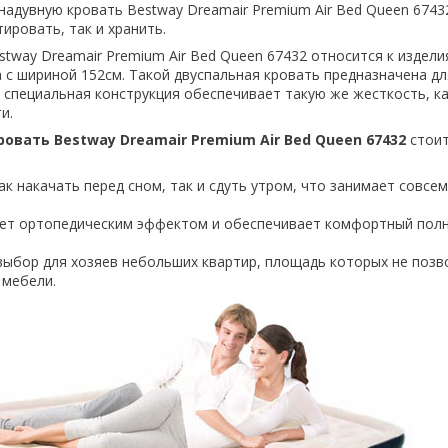
надувную кровать Bestway Dreamair Premium Air Bed Queen 6743
ировать, так и хранить.
stway Dreamair Premium Air Bed Queen 67432 относится к издел
 с шириной 152см. Такой двуспальная кровать предназначена дл
е специальная конструкция обеспечивает такую же жесткость, ка
и.
овать Bestway Dreamair Premium Air Bed Queen 67432
стоит
ак накачать перед сном, так и сдуть утром, что занимает совсе
ет ортопедическим эффектом и обеспечивает комфортный пол
выбор для хозяев небольших квартир, площадь которых не позв
 мебели.