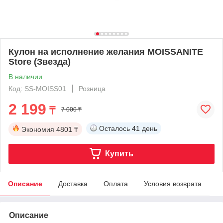
Кулон на исполнение желания MOISSANITE
Store (Звезда)
В наличии
Код: SS-MOISS01
Розница
2 199
₸
7 000 ₸
Осталось
41 день
Экономия
4801 ₸
Купить
Описание
Доставка
Оплата
Условия возврата
Описание