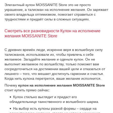
Элегантный кулон MOISSANITE Store это не просто
украшение, а талисман на исполнение желания. Он заряжает
своего владельца оптимизмом, помогает справиться с
трудностями и придаёт силы в сложных ситуациях.
Смотреть все разновидности Кулон на исполнение
желания MOISSANITE Store
С древних времён люди, искренне веря в волшебную силу
талисманов, использовали их, чтобы привлечь к себе
желаемое. Загадайте желание и оденьте кулон. Он не
выполнит желаемое по волшебству, только поможет вам
сосредоточиться на достижении вашей цели и отказаться от
лишнего – того, что мешает достигнуть гармонии и счастья.
Когда нить кулона перетрется, ваше желание исполнится.
Почему
кулон на исполнение желания MOISSANITE Store
стоит купить прямо сейчас:
Кулон стильно выглядит и придаст его
обладательнице таинственного и волшебного шарма.
На выбор есть кулоны разной формы – сердце на