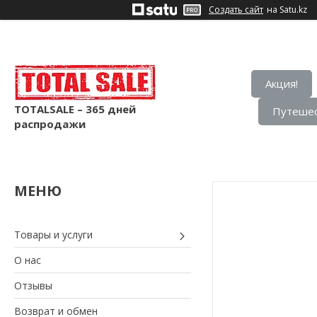
Создать сайт
на Satu.kz
Акция!
TOTALSALE – 365 дней
Путешес
распродажи
Товары и услуги
О нас
Отзывы
Возврат и обмен