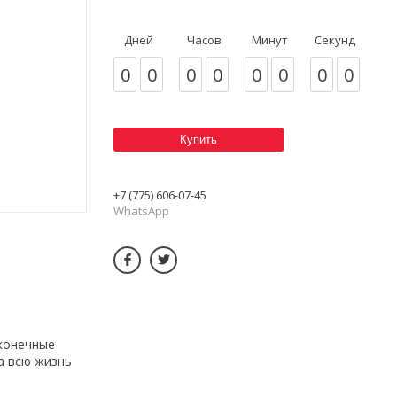
Дней
Часов
Минут
Секунд
0
0
0
0
0
0
0
0
Купить
+7 (775) 606-07-45
WhatsApp
сконечные
а всю жизнь