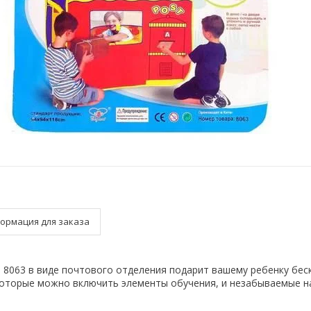
ормация для заказа
gi 8063 в виде почтового отделения подарит вашему ребенку бе
 которые можно включить элементы обучения, и незабываемые н