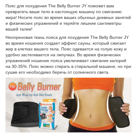
Пояс для похудения The Belly Burner JY поможет вам
превратить ваше тело в настоящую машину по сжиганию
жира! Носите пояс во время ваших обычных дневных занятий
и физических упражнений и теряйте лишние сантиметры
вашей талии!
Неопреновая ткань пояса для похудения The Belly Burner JY
во время ношения создает эффект сауны, который сжигает
жир в клетках вашего тела. Пояс одевается на голую кожу и
удобно застегивается на липучках. Во время физических
упражнений ношение пояса увеличивает сжигание калорий
на 30-35%. Пояс можно стирать в стиральной машине, но при
сушке его необходимо беречь от солнечного света.