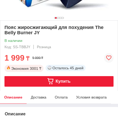
Пояс жиросжигающий для похудения The
Belly Burner JY
В наличии
Код: SS-TBBJY
Розница
1 999
₸
5 000 ₸
Осталось
45 дней
Экономия
3001 ₸
Купить
Описание
Доставка
Оплата
Условия возврата
Описание