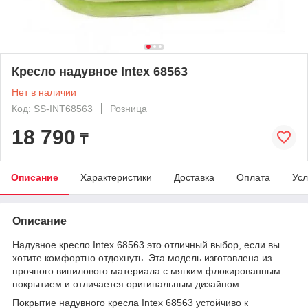
Кресло надувное Intex 68563
Нет в наличии
Код: SS-INT68563
Розница
18 790
₸
Описание
Характеристики
Доставка
Оплата
Усл
Описание
Надувное кресло Intex 68563 это отличный выбор, если вы
хотите комфортно отдохнуть. Эта модель изготовлена из
прочного винилового материала с мягким флокированным
покрытием и отличается оригинальным дизайном.
Покрытие надувного кресла Intex 68563 устойчиво к