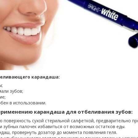
еливающего карандаша:
ы;
мали зубов;
ие;
бен в использовании.
применению карандаша для отбеливания зубов:
ю поверхность сухой стерильной салфеткой, предварительно п
и зубных палочек избавиться от возможных остатков еды.
ндаш, провернуть дозатор до момента появления геля.