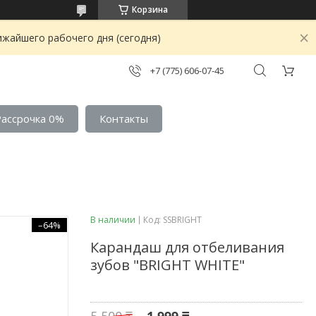
Корзина
ижайшего рабочего дня (сегодня)
+7 (775) 606-07-45
Рассрочка 0%
Контакты
В наличии
Код:
SSBRIGHT
–64%
Карандаш для отбеливания
зубов "BRIGHT WHITE"
5 500 ₸
1 999 ₸