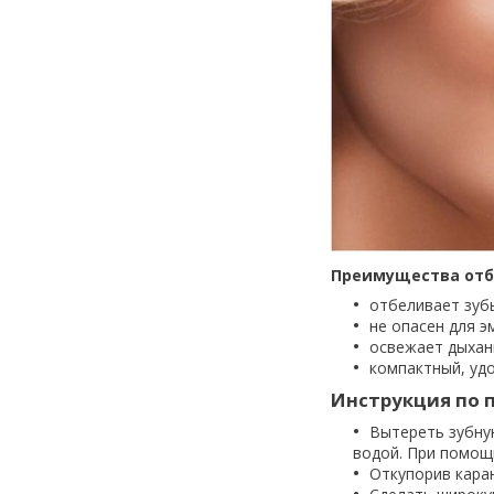
Преимущества отб
отбеливает зуб
не опасен для э
освежает дыхан
компактный, удо
Инструкция по 
Вытереть зубну
водой. При помощ
Откупорив кара