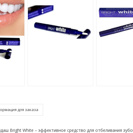
ормация для заказа
аш Bright White – эффективное средство для отбеливания зуб