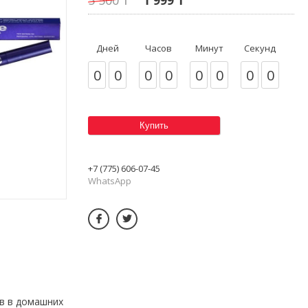
Дней
Часов
Минут
Секунд
0
0
0
0
0
0
0
0
Купить
+7 (775) 606-07-45
WhatsApp
ов в домашних