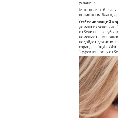
условиях.
Можно ли отбелить з
возможным благодаря
Отбеливающий кар
домашних условиях. 
отбелит ваши зубы. 
помешает вам пользо
подойдет для исполь
карандаш Bright Whi
Эффективность отбели