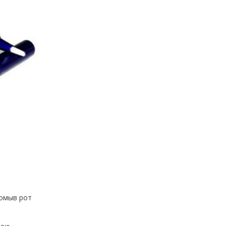
ромыв рот