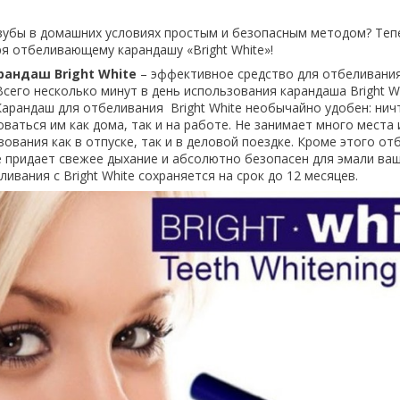
убы в домашних условиях простым и безопасным методом? Теп
 отбеливающему карандашу «Bright White»!
андаш Bright White
– эффективное средство для отбеливания
Всего несколько минут в день использования карандаша Bright W
Карандаш для отбеливания Bright White необычайно удобен: нич
ваться им как дома, так и на работе. Не занимает много места 
зования как в отпуске, так и в деловой поездке. Кроме этого о
te придает свежее дыхание и абсолютно безопасен для эмали ваш
вания с Bright White сохраняется на срок до 12 месяцев.