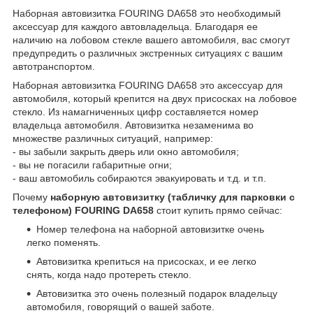
Наборная автовизитка FOURING DA658 это необходимый
аксессуар для каждого автовладельца. Благодаря ее
наличию на лобовом стекле вашего автомобиля, вас смогут
предупредить о различных экстренных ситуациях с вашим
автотранспортом.
Наборная автовизитка FOURING DA658 это аксессуар для
автомобиля, который крепится на двух присосках на лобовое
стекло. Из намагниченных цифр составляется номер
владельца автомобиля. Автовизитка незаменима во
множестве различных ситуаций, например:
- вы забыли закрыть дверь или окно автомобиля;
- вы не погасили габаритные огни;
- ваш автомобиль собираются эвакуировать и т.д. и т.п.
Почему
наборную автовизитку (табличку для парковки с
телефоном) FOURING DA658
стоит купить прямо сейчас:
Номер телефона на наборной автовизитке очень
легко поменять.
Автовизитка крепиться на присосках, и ее легко
снять, когда надо протереть стекло.
Автовизитка это очень полезный подарок владельцу
автомобиля, говорящий о вашей заботе.