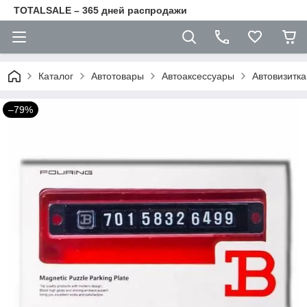
TOTALSALE – 365 дней распродажи
Каталог
Автотовары
Автоаксессуары
Автовизитк
–79%