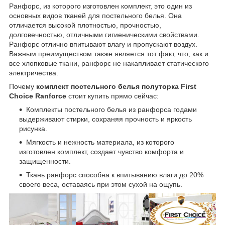
Ранфорс, из которого изготовлен комплект, это один из
основных видов тканей для постельного белья. Она
отличается высокой плотностью, прочностью,
долговечностью, отличными гигиеническими свойствами.
Ранфорс отлично впитывают влагу и пропускают воздух.
Важным преимуществом также является тот факт, что, как и
все хлопковые ткани, ранфорс не накапливает статического
электричества.
Почему
комплект постельного белья полуторка First
Choice Ranforce
стоит купить прямо сейчас:
Комплекты постельного белья из ранфорса годами
выдерживают стирки, сохраняя прочность и яркость
рисунка.
Мягкость и нежность материала, из которого
изготовлен комплект, создает чувство комфорта и
защищенности.
Ткань ранфорс способна к впитыванию влаги до 20%
своего веса, оставаясь при этом сухой на ощупь.