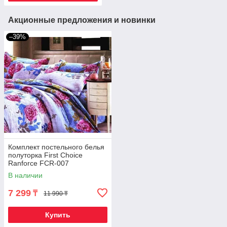
Акционные предложения и новинки
–39%
Комплект постельного белья
полуторка First Choice
Ranforce FCR-007
В наличии
7 299
₸
11 990 ₸
Купить