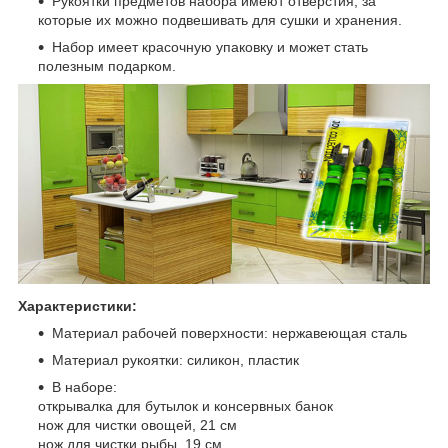
Рукоятки предметов набора имеют отверстия, за
которые их можно подвешивать для сушки и хранения.
Набор имеет красочную упаковку и может стать
полезным подарком.
Характеристики:
Материал рабочей поверхности: нержавеющая сталь
Материал рукоятки: силикон, пластик
В наборе:
открывалка для бутылок и консервных банок
нож для чистки овощей, 21 см
нож для чистки рыбы, 19 см