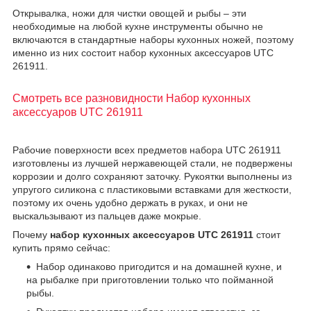
Открывалка, ножи для чистки овощей и рыбы – эти
необходимые на любой кухне инструменты обычно не
включаются в стандартные наборы кухонных ножей, поэтому
именно из них состоит набор кухонных аксессуаров UTC
261911.
Смотреть все разновидности Набор кухонных
аксессуаров UTC 261911
Рабочие поверхности всех предметов набора UTC 261911
изготовлены из лучшей нержавеющей стали, не подвержены
коррозии и долго сохраняют заточку. Рукоятки выполнены из
упругого силикона с пластиковыми вставками для жесткости,
поэтому их очень удобно держать в руках, и они не
выскальзывают из пальцев даже мокрые.
Почему
набор кухонных аксессуаров UTC 261911
стоит
купить прямо сейчас:
Набор одинаково пригодится и на домашней кухне, и
на рыбалке при приготовлении только что пойманной
рыбы.