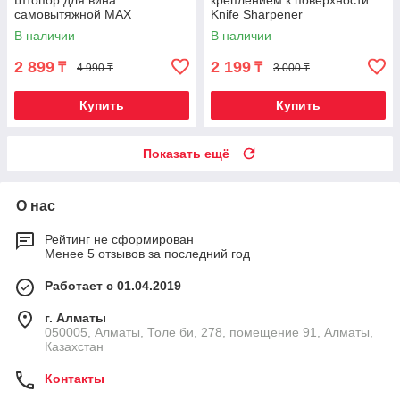
Штопор для вина
креплением к поверхности
самовытяжной MAX
Knife Sharpener
В наличии
В наличии
2 899
2 199
₸
₸
4 990 ₸
3 000 ₸
Купить
Купить
Показать ещё
О нас
Рейтинг не сформирован
Менее 5 отзывов за последний год
Работает с 01.04.2019
г. Алматы
050005, Алматы, Толе би, 278, помещение 91, Алматы,
Казахстан
Контакты