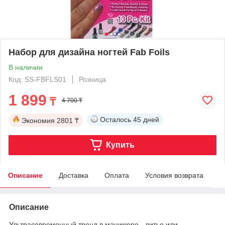
Набор для дизайна ногтей Fab Foils
В наличии
Код: SS-FBFLS01
Розница
1 899
₸
4 700 ₸
Осталось
45 дней
Экономия
2801 ₸
Купить
Описание
Доставка
Оплата
Условия возврата
Описание
Ультрасовременный тренд в маникюре - литье или