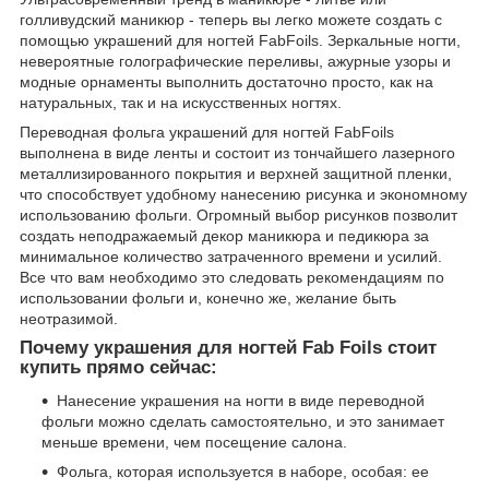
голливудский маникюр - теперь вы легко можете создать с
помощью украшений для ногтей FabFoils. Зеркальные ногти,
невероятные голографические переливы, ажурные узоры и
модные орнаменты выполнить достаточно просто, как на
натуральных, так и на искусственных ногтях.
Переводная фольга украшений для ногтей FabFoils
выполнена в виде ленты и состоит из тончайшего лазерного
металлизированного покрытия и верхней защитной пленки,
что способствует удобному нанесению рисунка и экономному
использованию фольги. Огромный выбор рисунков позволит
создать неподражаемый декор маникюра и педикюра за
минимальное количество затраченного времени и усилий.
Все что вам необходимо это следовать рекомендациям по
использовании фольги и, конечно же, желание быть
неотразимой.
Почему
украшения для ногтей Fab Foils
стоит
купить прямо сейчас:
Нанесение украшения на ногти в виде переводной
фольги можно сделать самостоятельно, и это занимает
меньше времени, чем посещение салона.
Фольга, которая используется в наборе, особая: ее