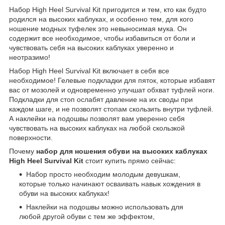
Набор High Heel Survival Kit пригодится и тем, кто как будто
родился на высоких каблуках, и особенно тем, для кого
ношение модных туфелек это невыносимая мука. Он
содержит все необходимое, чтобы избавиться от боли и
чувствовать себя на высоких каблуках уверенно и
неотразимо!
Набор High Heel Survival Kit включает в себя все
необходимое! Гелевые подкладки для пяток, которые избавят
вас от мозолей и одновременно улучшат обхват туфлей ноги.
Подкладки для стоп ослабят давление на их своды при
каждом шаге, и не позволят стопам скользить внутри туфлей.
А наклейки на подошвы позволят вам уверенно себя
чувствовать на высоких каблуках на любой скользкой
поверхности.
Почему
набор для ношения обуви на высоких каблуках
High Heel Survival Kit
стоит купить прямо сейчас:
Набор просто необходим молодым девушкам,
которые только начинают осваивать навык хождения в
обуви на высоких каблуках!
Наклейки на подошвы можно использовать для
любой другой обуви с тем же эффектом,