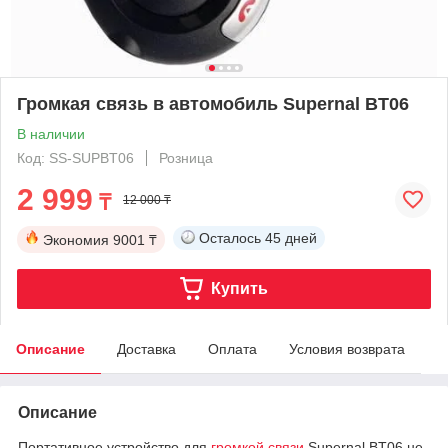
Громкая связь в автомобиль Supernal BT06
В наличии
Код: SS-SUPBT06
Розница
2 999
₸
12 000 ₸
Осталось
45 дней
Экономия
9001 ₸
Купить
Описание
Доставка
Оплата
Условия возврата
Описание
Портативное устройство для
громкой связи
Supernal BT06 не