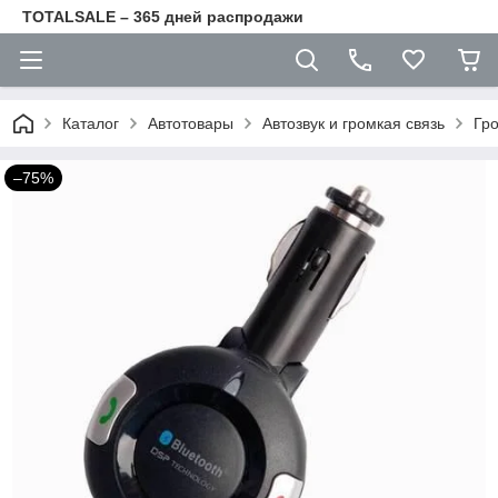
TOTALSALE – 365 дней распродажи
Каталог
Автотовары
Автозвук и громкая связь
Гро
–75%