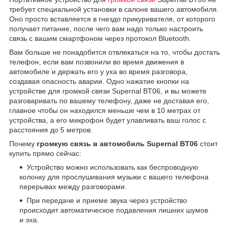
требует специальной установки в салоне вашего автомобиля.
Оно просто вставляется в гнездо прикуривателя, от которого
получает питание, после чего вам надо только настроить
связь с вашим смартфоном через протокол Bluetooth.
Вам больше не понадобится отвлекаться на то, чтобы достать
телефон, если вам позвонили во время движения в
автомобиле и держать его у уха во время разговора,
создавая опасность аварии. Одно нажатие кнопки на
устройстве для громкой связи Supernal BT06, и вы можете
разговаривать по вашему телефону, даже не доставая его,
главное чтобы он находился меньше чем в 10 метрах от
устройства, а его микрофон будет улавливать ваш голос с
расстояния до 5 метров.
Почему
громкую связь в автомобиль Supernal BT06
стоит
купить прямо сейчас:
Устройство можно использовать как беспроводную
колонку для прослушивания музыки с вашего телефона
перерывах между разговорами.
При передаче и приеме звука через устройство
происходит автоматическое подавления лишних шумов
и эха.