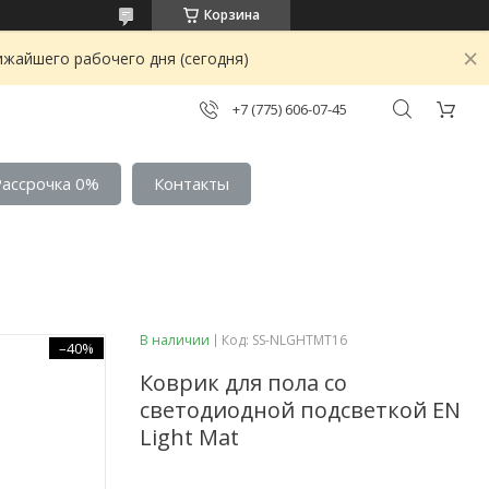
Корзина
ижайшего рабочего дня (сегодня)
+7 (775) 606-07-45
Рассрочка 0%
Контакты
В наличии
Код:
SS-NLGHTMT16
–40%
Коврик для пола со
светодиодной подсветкой EN
Light Mat