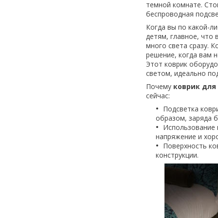
темной комнате. Стои
беспроводная подсве
Когда вы по какой-л
детям, главное, что
много света сразу. 
решение, когда вам н
Этот коврик оборудо
светом, идеально по
Почему
коврик для
сейчас:
Подсветка ковр
образом, заряда б
Использование 
напряжение и хор
Поверхность ко
конструкции.