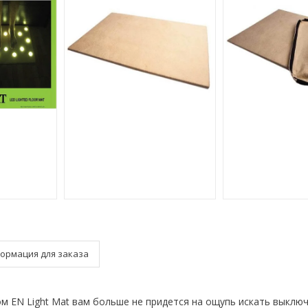
ормация для заказа
м EN Light Mat вам больше не придется на ощупь искать выклю