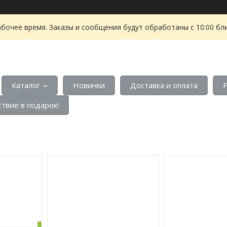
абочее время. Заказы и сообщения будут обработаны с 10:00 бл
Каталог
Новинки
Доставка и оплата
твие в подарок!