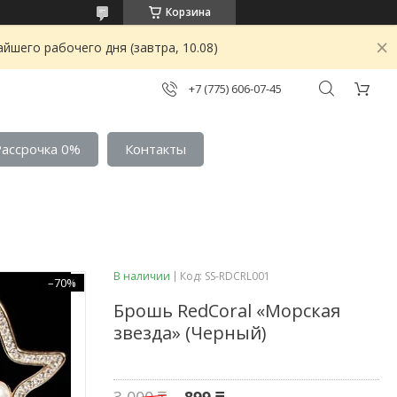
Корзина
йшего рабочего дня (завтра, 10.08)
+7 (775) 606-07-45
Рассрочка 0%
Контакты
В наличии
Код:
SS-RDCRL001
–70%
Брошь RedCoral «Морская
звезда» (Черный)
3 000 ₸
899 ₸