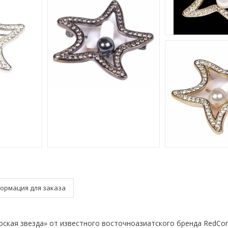
ормация для заказа
кая звезда» от известного восточноазиатского бренда RedCo