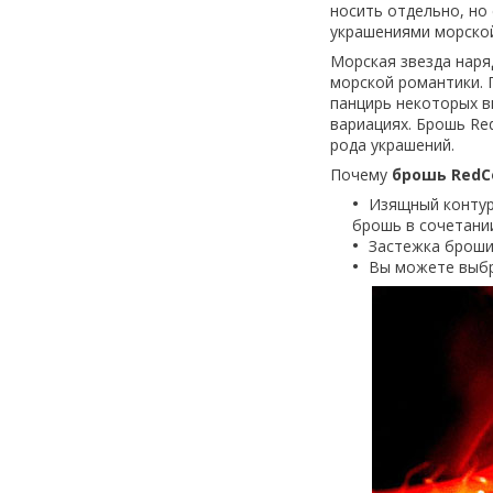
носить отдельно, но
украшениями морской
Морская звезда наря
морской романтики. 
панцирь некоторых в
вариациях. Брошь Re
рода украшений.
Почему
брошь RedC
Изящный контур
брошь в сочетани
Застежка броши 
Вы можете выбр