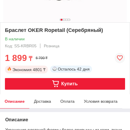
Браслет OKER Ropetail (Серебряный)
В наличии
Код: SS-KRBR05
Розница
1 899
₸
6 700 ₸
Осталось
42 дня
Экономия
4801 ₸
Купить
Описание
Доставка
Оплата
Условия возврата
Описание
Украшения плетеной формы более привычны из кожи, ткани