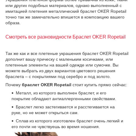
или других подобных материалов, однако выполненный с
имитацией плетения металлический браслет OKER Ropetail
точно так же замечательно впишется в композицию вашего
образа.
Смотреть все разновидности Браслет OKER Ropetail
Так же как и все плетеные украшения браслет OKER Ropetail
дополнит вашу прическу с маленьким косичками, или
плетенные элементы на вашей одежде или сумочке. Вы
можете выбрать из двух вариантов цветового решения
браслета – с покрытиями под серебро и под золото.
Почему
браслет OKER Ropetail
стоит купить прямо сейчас:
Металл, из которого выполнен браслет, и его
покрытие обладают антиаллергенными свойствами.
Браслет легко застегивается и расстегивается на
руке, но не может открыться сам.
Сплав из которого изготовлен браслет очень легкий и
его почти не чувствуешь во время ношения.