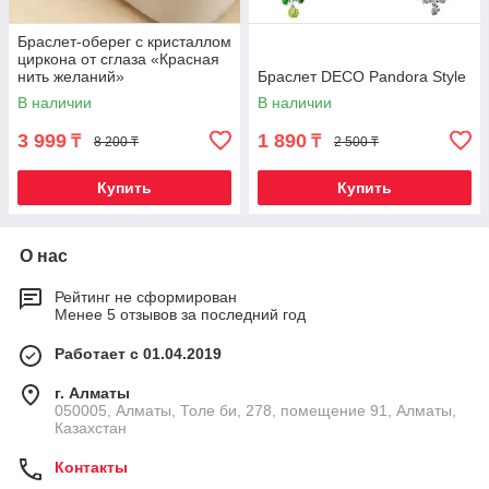
Браслет-оберег с кристаллом
циркона от сглаза «Красная
нить желаний»
Браслет DECO Pandora Style
В наличии
В наличии
3 999
1 890
₸
₸
8 200 ₸
2 500 ₸
Купить
Купить
О нас
Рейтинг не сформирован
Менее 5 отзывов за последний год
Работает с 01.04.2019
г. Алматы
050005, Алматы, Толе би, 278, помещение 91, Алматы,
Казахстан
Контакты