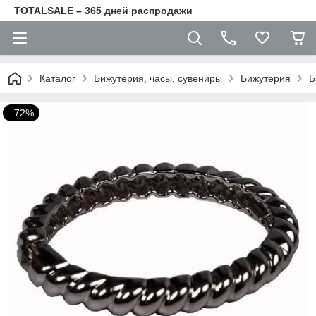
TOTALSALE – 365 дней распродажи
Каталог
Бижутерия, часы, сувениры
Бижутерия
Б
–72%