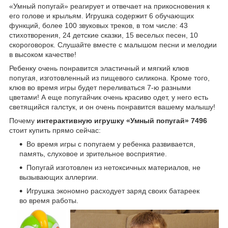
«Умный попугай» реагирует и отвечает на прикосновения к
его голове и крыльям. Игрушка содержит 6 обучающих
функций, более 100 звуковых треков, в том числе: 43
стихотворения, 24 детские сказки, 15 веселых песен, 10
скороговорок. Слушайте вместе с малышом песни и мелодии
в высоком качестве!
Ребенку очень понравится эластичный и мягкий клюв
попугая, изготовленный из пищевого силикона. Кроме того,
клюв во время игры будет переливаться 7-ю разными
цветами! А еще попугайчик очень красиво одет, у него есть
светящийся галстук, и он очень понравится вашему малышу!
Почему
интерактивную игрушку «Умный попугай» 7496
стоит купить прямо сейчас:
Во время игры с попугаем у ребенка развивается,
память, слуховое и зрительное восприятие.
Попугай изготовлен из нетоксичных материалов, не
вызывающих аллергии.
Игрушка экономно расходует заряд своих батареек
во время работы.