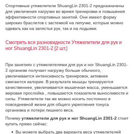
Спортивные утяжелители ShuangLin 2301-2 предназначены
для увеличения нагрузки во время тренировки и повышения
эффективности спортивных занятий. Они имеют форму
широких браслетов с застежкой на липучке, которые можно
одевать как на запястья рук, так и на лодыжки.
Смотреть все разновидности Утяжелители для рук и
ног ShuangLin 2301-2 [2 шт.]
При занятиях с утяжелителями для рук и ног ShuangLin 2301-
2 организм получает нагрузку больше обычного,
увеличивается интенсивность тренировок, активнее
сжигаются калории. В результате мышцы тренируются
качественнее, увеличивается мышечная масса, уменьшается
жировая прослойка , повышаются показатели выносливости и
силы. Утяжелители так же можно носить постоянно в
повседневной жизни для общего укрепления тонуса
организма и потери лишнего веса.
Почему
утяжелители для рук и ног ShuangLin 2301-2
стоит
купить прямо сейчас:
Вы можете выбрать два варианта веса утяжелителей