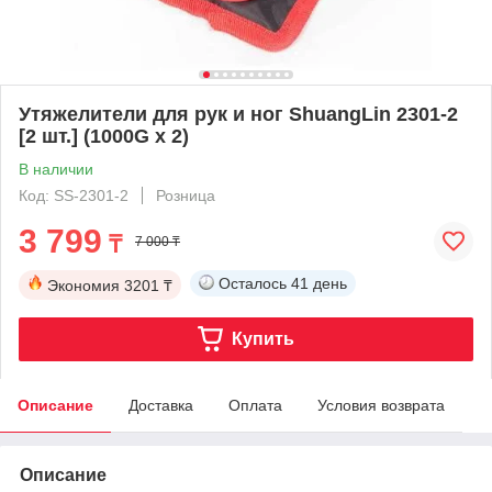
Утяжелители для рук и ног ShuangLin 2301-2
[2 шт.] (1000G x 2)
В наличии
Код: SS-2301-2
Розница
3 799
₸
7 000 ₸
Осталось
41 день
Экономия
3201 ₸
Купить
Описание
Доставка
Оплата
Условия возврата
Описание