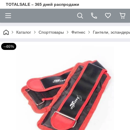
TOTALSALE – 365 дней распродажи
Каталог
Спорттовары
Фитнес
Гантели, эспандер
–46%