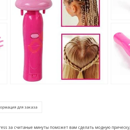
ормация для заказа
press за считаные минуты поможет вам сделать модную прическу