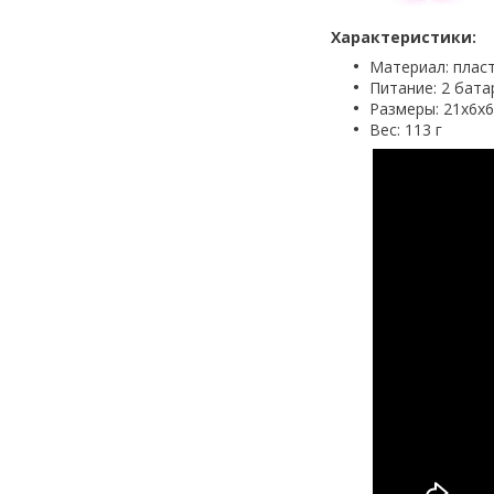
Характеристики:
Материал: плас
Питание: 2 бата
Размеры: 21х6х6
Вес: 113 г