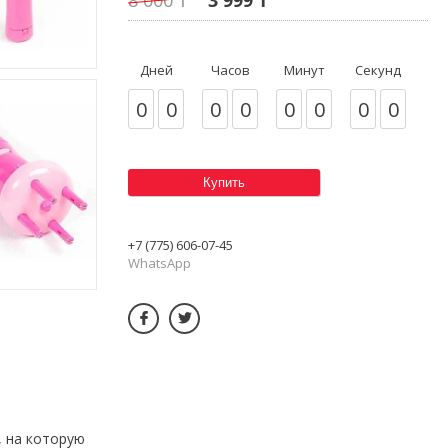
Дней
Часов
Минут
Секунд
0
0
0
0
0
0
0
0
Купить
+7 (775) 606-07-45
WhatsApp
, на которую