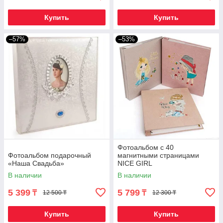
Купить
Купить
–57%
–53%
Фотоальбом с 40
Фотоальбом подарочный
магнитными страницами
«Наша Свадьба»
NICE GIRL
В наличии
В наличии
5 399
5 799
₸
₸
12 500 ₸
12 300 ₸
Купить
Купить