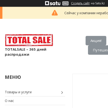
Создать сайт
на Satu.kz
Сейчас у компании нерабо
Акция!
TOTALSALE – 365 дней
Путешес
распродажи
Товары и услуги
О нас