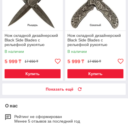
Нож складной дизайнерский
Нож складной дизайнерский
Black Side Blades с
Black Side Blades с
рельефной рукоятью
рельефной рукоятью
(Рыцарь)
(Сохатый)
В наличии
В наличии
5 999
5 999
₸
₸
17 650 ₸
17 650 ₸
Купить
Купить
Показать ещё
О нас
Рейтинг не сформирован
Менее 5 отзывов за последний год