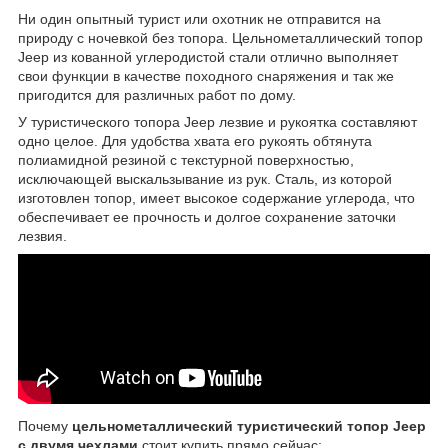
Ни один опытный турист или охотник не отправится на
природу с ночевкой без топора. Цельнометаллический топор
Jeep из кованной углеродистой стали отлично выполняет
свои функции в качестве походного снаряжения и так же
пригодится для различных работ по дому.
У туристического топора Jeep лезвие и рукоятка составляют
одно целое. Для удобства хвата его рукоять обтянута
полиамидной резиной с текстурной поверхностью,
исключающей выскальзывание из рук. Сталь, из которой
изготовлен топор, имеет высокое содержание углерода, что
обеспечивает ее прочность и долгое сохранение заточки
лезвия.
Почему
цельнометаллический туристический топор Jeep
с двумя чехлами
стоит купить прямо сейчас: