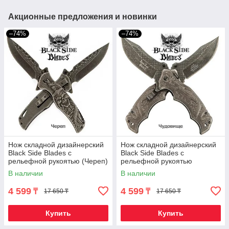
Акционные предложения и новинки
–74%
–74%
Нож складной дизайнерский
Нож складной дизайнерский
Black Side Blades с
Black Side Blades с
рельефной рукоятью (Череп)
рельефной рукоятью
(Чудовище)
В наличии
В наличии
4 599
4 599
₸
₸
17 650 ₸
17 650 ₸
Купить
Купить