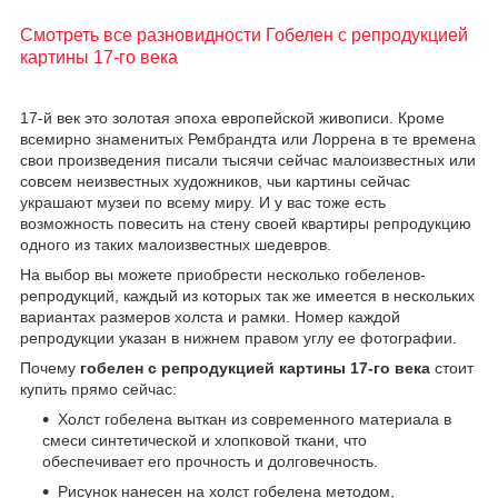
Смотреть все разновидности Гобелен с репродукцией
картины 17-го века
17-й век это золотая эпоха европейской живописи. Кроме
всемирно знаменитых Рембрандта или Лоррена в те времена
свои произведения писали тысячи сейчас малоизвестных или
совсем неизвестных художников, чьи картины сейчас
украшают музеи по всему миру. И у вас тоже есть
возможность повесить на стену своей квартиры репродукцию
одного из таких малоизвестных шедевров.
На выбор вы можете приобрести несколько гобеленов-
репродукций, каждый из которых так же имеется в нескольких
вариантах размеров холста и рамки. Номер каждой
репродукции указан в нижнем правом углу ее фотографии.
Почему
гобелен с репродукцией картины 17-го века
стоит
купить прямо сейчас:
Холст гобелена выткан из современного материала в
смеси синтетической и хлопковой ткани, что
обеспечивает его прочность и долговечность.
Рисунок нанесен на холст гобелена методом,